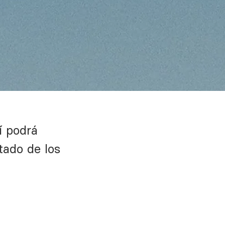
í podrá
tado de los