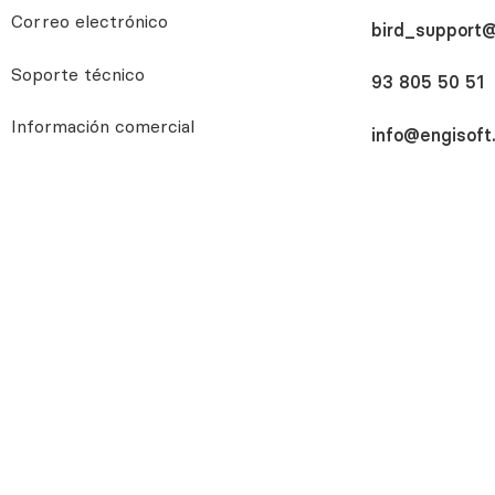
Correo electrónico
bird_support@
Soporte técnico
93 805 50 51
Información comercial
info@engisoft