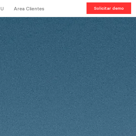
TU
Area Clientes
Solicitar demo