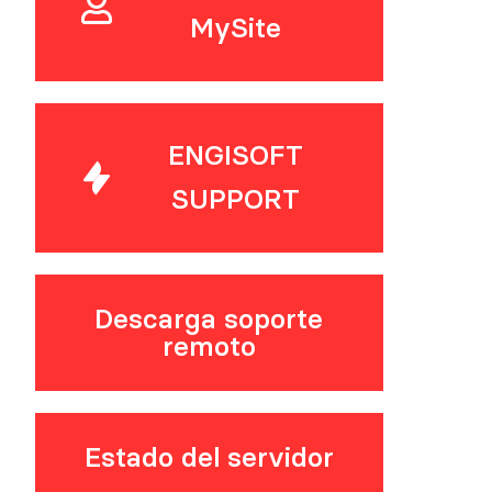
MySite
ENGISOFT
SUPPORT
Descarga soporte
remoto
Estado del servidor