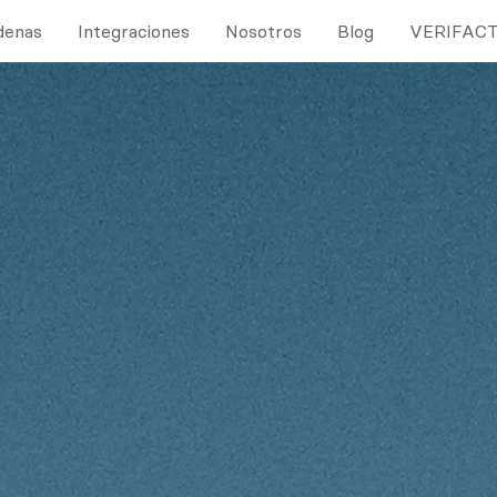
denas
Integraciones
Nosotros
Blog
VERIFAC