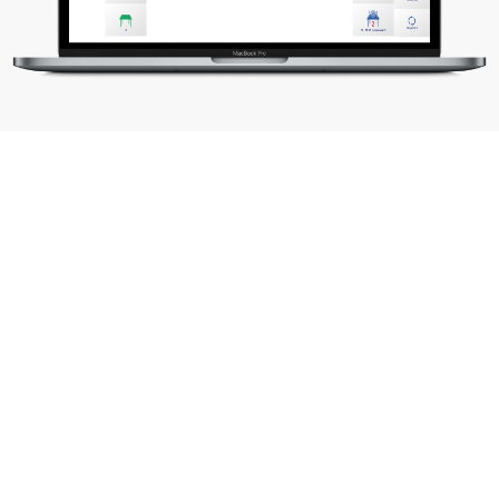
Control dinámico del
espacio
Todas las reservas de tu hotel en un
mismo sitio: