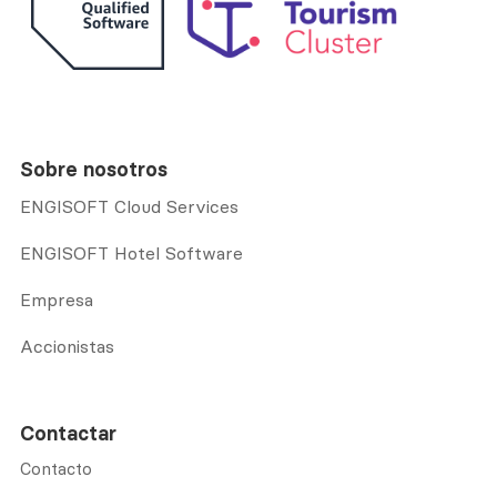
Sobre nosotros
ENGISOFT Cloud Services
ENGISOFT Hotel Software
Empresa
Accionistas
Contactar
Contacto