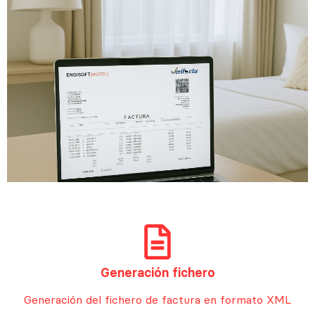
Generación fichero
Generación del fichero de factura en formato XML