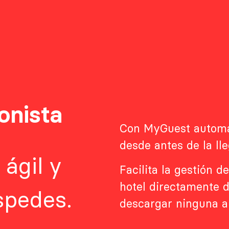
onista
Con MyGuest automat
desde antes de la ll
 ágil y
Facilita la gestión 
hotel directamente d
spedes.
descargar ninguna a