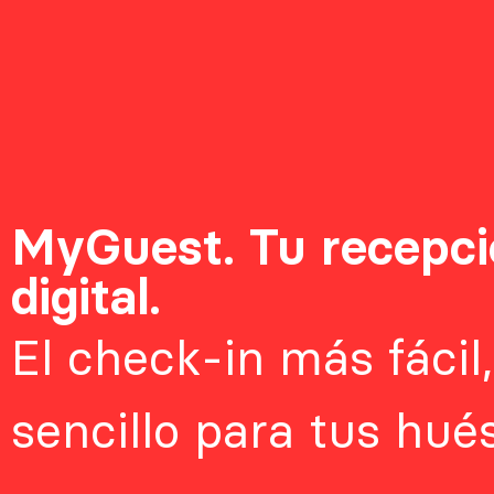
MyGuest. Tu recepci
digital.
El check-in más fácil,
sencillo para tus hué