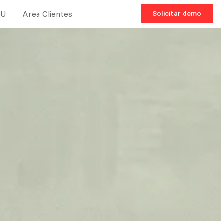
TU
Area Clientes
Solicitar demo